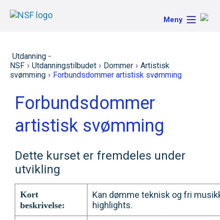
Meny
Utdanning -
NSF
›
Utdanningstilbudet
›
Dommer
›
Artistisk
svømming
›
Forbundsdommer artistisk svømming
Forbundsdommer
artistisk svømming
Dette kurset er fremdeles under
utvikling
Kort
Kan dømme teknisk og fri musikks
highlights.
beskrivelse: