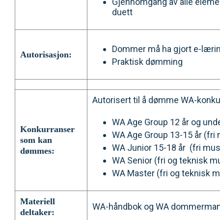
Gjennomgang av alle elemen
duett
Dommer må ha gjort e-lærin
Autorisasjon:
Praktisk dømming
Autorisert til å dømme WA-konkur
WA Age Group 12 år og und
Konkurranser
WA Age Group 13-15 år (fri
som kan
WA Junior 15-18 år (fri m
dømmes:
WA Senior (fri og teknisk
WA Master (fri og teknisk
Materiell
WA-håndbok og WA dommerman
deltaker: