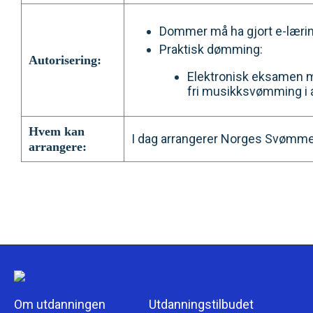
Dommer må ha gjort e-lærin
Praktisk dømming:
Autorisering:
Elektronisk eksamen m
fri musikksvømming i a
Hvem kan
I dag arrangerer Norges Svømmef
arrangere:
Om utdanningen
Utdanningstilbudet