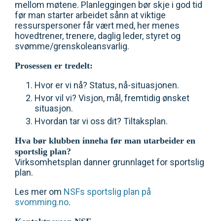
mellom møtene. Planleggingen bør skje i god tid
før man starter arbeidet sånn at viktige
ressurspersoner får vært med, her menes
hovedtrener, trenere, daglig leder, styret og
svømme/grenskoleansvarlig.
Prosessen er tredelt:
Hvor er vi nå? Status, nå-situasjonen.
Hvor vil vi? Visjon, mål, fremtidig ønsket
situasjon.
Hvordan tar vi oss dit? Tiltaksplan.
Hva bør klubben inneha før man utarbeider en
sportslig plan?
Virksomhetsplan danner grunnlaget for sportslig
plan.
Les mer om
NSFs sportslig plan på
svomming.no
.