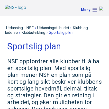
Meny
Utdanning - NSF
›
Utdanningstilbudet
›
Klubb og
ledelse
›
Klubbutvikling
›
Sportslig plan
Sportslig plan
NSF oppfordrer alle klubber til å ha
en sportslig plan. Med sportslig
plan mener NSF en plan som på
kort og lang sikt beskriver klubbens
sportslige hovedmål, delmål, tiltak
og strategier. Den gir en retning i
arbeidet, og øker muligheten for