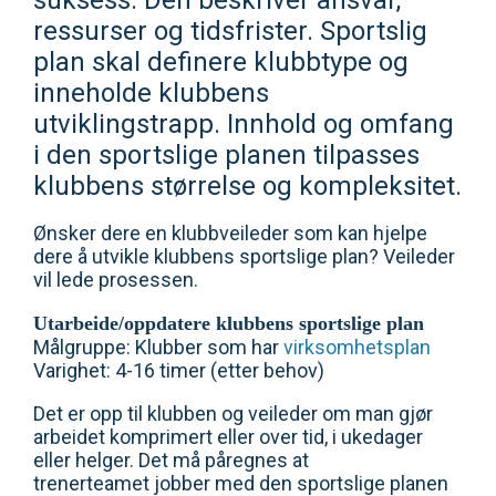
suksess. Den beskriver ansvar,
ressurser og tidsfrister. Sportslig
plan skal definere klubbtype og
inneholde klubbens
utviklingstrapp. Innhold og omfang
i den sportslige planen tilpasses
klubbens størrelse og kompleksitet.
Ønsker dere en klubbveileder som kan hjelpe
dere å utvikle klubbens sportslige plan? Veileder
vil lede prosessen.
Utarbeide/oppdatere klubbens sportslige plan
Målgruppe: Klubber som har
virksomhetsplan
Varighet: 4-16 timer (etter behov)
Det er opp til klubben og veileder om man gjør
arbeidet komprimert eller over tid, i ukedager
eller helger. Det må påregnes at
trenerteamet jobber med den sportslige planen