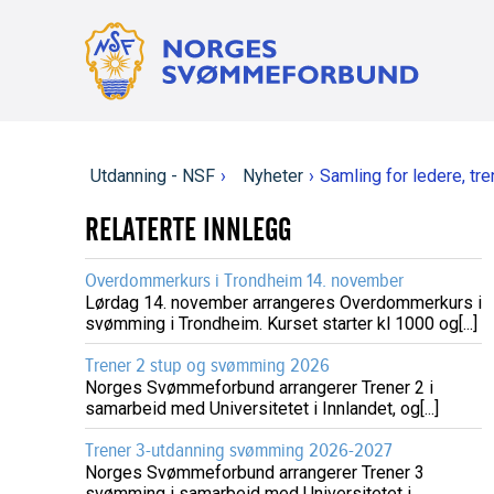
Utdanning - NSF
›
Nyheter
›
Samling for ledere, t
RELATERTE INNLEGG
Overdommerkurs i Trondheim 14. november
Lørdag 14. november arrangeres Overdommerkurs i
svømming i Trondheim. Kurset starter kl 1000 og[...]
Trener 2 stup og svømming 2026
Norges Svømmeforbund arrangerer Trener 2 i
samarbeid med Universitetet i Innlandet, og[...]
Trener 3-utdanning svømming 2026-2027
Norges Svømmeforbund arrangerer Trener 3
svømming i samarbeid med Universitetet i