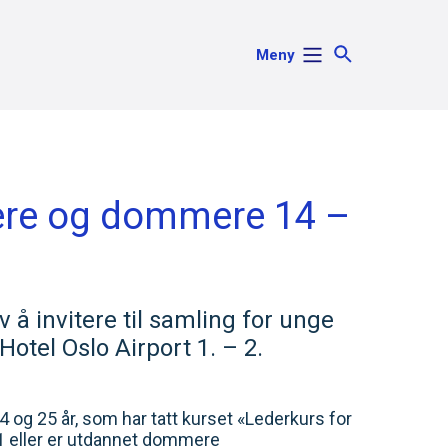
Meny
nere og dommere 14 –
 invitere til samling for unge
otel Oslo Airport 1. – 2.
g 25 år, som har tatt kurset «Lederkurs for
 eller er utdannet dommere