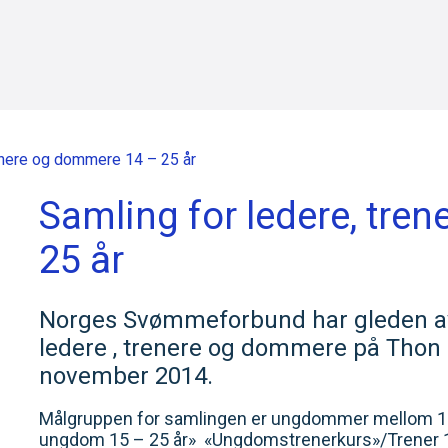
renere og dommere 14 – 25 år
Samling for ledere, tre
25 år
Norges Svømmeforbund har gleden av å
ledere , trenere og dommere på Thon H
november 2014.
Målgruppen for samlingen er ungdommer mellom 14 o
ungdom 15 – 25 år» «Ungdomstrenerkurs»/Trener 1