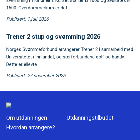
svømming i Trondheim. Kurset starter kl 1000 og avsluttes kl
1600. Overdommerkurs er det...
Publisert: 1.juli 2026
Trener 2 stup og svømming 2026
Norges Svømmeforbund arrangerer Trener 2 i samarbeid med
Universitetet i Innlandet, og særforbundene golf og bandy.
Dette er ellevte...
Publisert: 27.november 2025
Om utdanningen
Utdanningstilbudet
Hvordan arrangere?