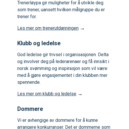
Trenerløypa gir muligheter for å utvikle deg
som trener, uansett hvilken målgruppe du er
trener for.
→
Les mer om trenerutdanningen
Klubb og ledelse
God ledelse gir trivsel i organisasjonen. Delta
og involver deg på lederarenaer og få innsikt i
norsk svømming og inspirasjon som vil være
med å gjøre engasjementet i din klubben mer
spennende.
→
Les mer om klubb og ledelse
Dommere
Vi er avhengige av dommere for å kunne
arrangere konkurranser. Det er dommerne som