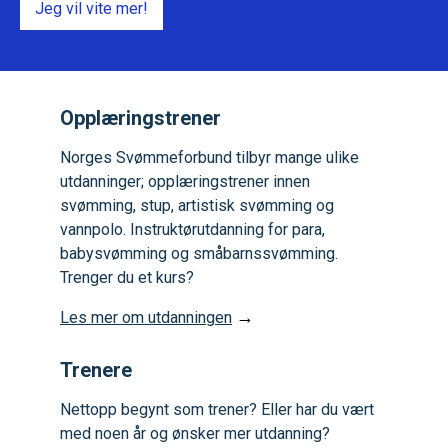
Jeg vil vite mer!
Opplæringstrener
Norges Svømmeforbund tilbyr mange ulike
utdanninger; opplæringstrener innen
svømming, stup, artistisk svømming og
vannpolo. Instruktørutdanning for para,
babysvømming og småbarnssvømming.
Trenger du et kurs?
→
Les mer om utdanningen
Trenere
Nettopp begynt som trener? Eller har du vært
med noen år og ønsker mer utdanning?