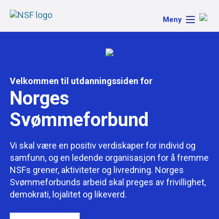
Meny
Velkommen til utdanningssiden for
Norges
Svømmeforbund
Vi skal være en positiv verdiskaper for individ og
samfunn, og en ledende organisasjon for å fremme
NSFs grener, aktiviteter og livredning. Norges
Svømmeforbunds arbeid skal preges av frivillighet,
demokrati, lojalitet og likeverd.