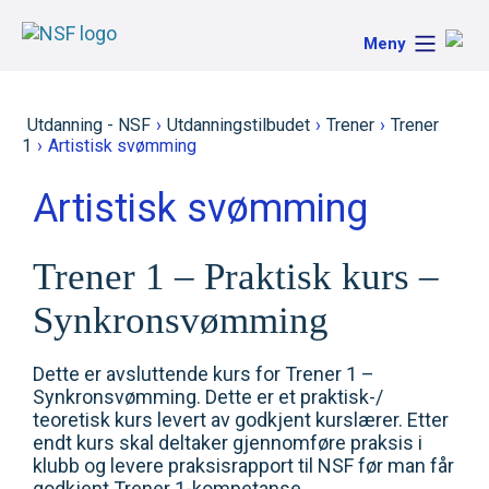
Meny
Utdanning - NSF
›
Utdanningstilbudet
›
Trener
›
Trener
1
›
Artistisk svømming
Artistisk svømming
Trener 1 – Praktisk kurs –
Synkronsvømming
Dette er avsluttende kurs for Trener 1 –
Synkronsvømming. Dette er et praktisk-/
teoretisk kurs levert av godkjent kurslærer. Etter
endt kurs skal deltaker gjennomføre praksis i
klubb og levere praksisrapport til NSF før man får
godkjent Trener 1-kompetanse.