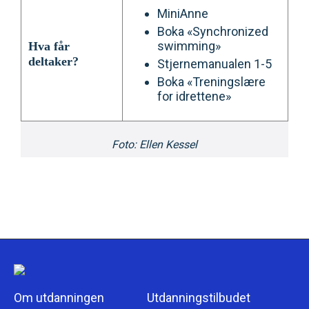
MiniAnne
Boka «Synchronized
swimming»
Hva får
deltaker?
Stjernemanualen 1-5
Boka «Treningslære
for idrettene»
Foto: Ellen Kessel
Om utdanningen
Utdanningstilbudet