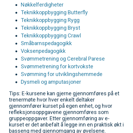
Nøkkelferdigheter
Teknikkoppbygging Butterfly
Teknikkoppbygging Rygg
Teknikkoppbygging Bryst
Teknikkoppbygging Crawl
Småbarnspedagogikk
Voksenpedagogikk
Svømmetrening og Cerebral Parese
Svømmetrening for kortvokste
Svømming for utviklingshemmede
Dysmeli og amputasjoner
Tips: E-kursene kan gjerne gjennomføres på et
trenermøte hvor hver enkelt deltaker
gjennomfører kurset på egen enhet, og hvor
refleksjonsoppgavene gjennomføres som
gruppeoppgaver. Etter gjennomføring av e-
kurset er det anbefalt å legge inn en praktisk økt i
basseng med gjennomgang av øvelsene.