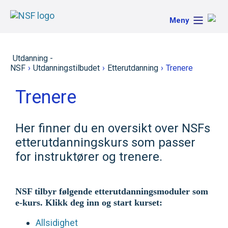
Meny
Utdanning -
NSF
›
Utdanningstilbudet
›
Etterutdanning
›
Trenere
Trenere
Her finner du en oversikt over NSFs
etterutdanningskurs som passer
for instruktører og trenere.
NSF tilbyr følgende etterutdanningsmoduler som
e-kurs. Klikk deg inn og start kurset:
Allsidighet