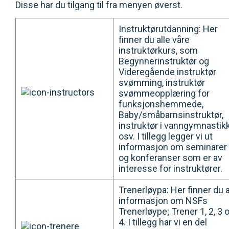
Disse har du tilgang til fra menyen øverst.
Instruktørutdanning: Her
finner du alle våre
instruktørkurs, som
Begynnerinstruktør og
Videregående instruktør
svømming, instruktør
svømmeopplæring for
funksjonshemmede,
Baby/småbarnsinstruktør,
instruktør i vanngymnastik
osv. I tillegg legger vi ut
informasjon om seminarer
og konferanser som er av
interesse for instruktører.
Trenerløypa: Her finner du a
informasjon om NSFs
Trenerløype; Trener 1, 2, 3 
4. I tillegg har vi en del