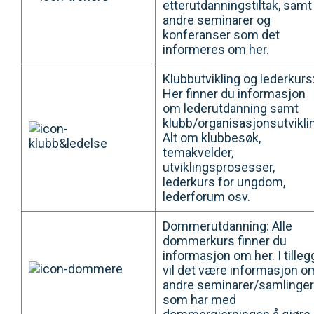
etterutdanningstiltak, samt
andre seminarer og
konferanser som det
informeres om her.
Klubbutvikling og lederkurs
Her finner du informasjon
om lederutdanning samt
klubb/organisasjonsutvikli
Alt om klubbesøk,
temakvelder,
utviklingsprosesser,
lederkurs for ungdom,
lederforum osv.
Dommerutdanning: Alle
dommerkurs finner du
informasjon om her. I tilleg
vil det være informasjon o
andre seminarer/samlinger
som har med