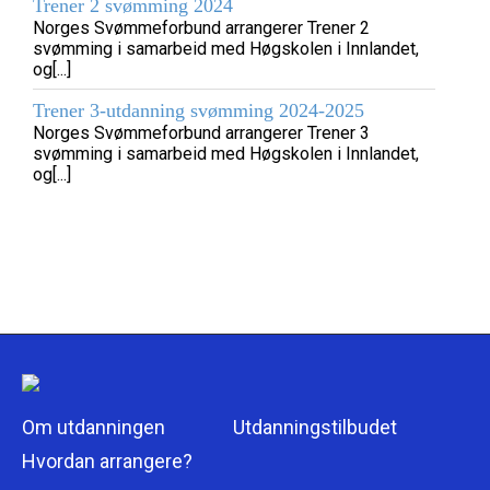
Trener 2 svømming 2024
Norges Svømmeforbund arrangerer Trener 2
svømming i samarbeid med Høgskolen i Innlandet,
og[...]
Trener 3-utdanning svømming 2024-2025
Norges Svømmeforbund arrangerer Trener 3
svømming i samarbeid med Høgskolen i Innlandet,
og[...]
Om utdanningen
Utdanningstilbudet
Hvordan arrangere?