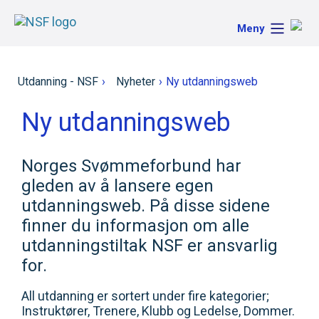
Meny
Utdanning - NSF
›
Nyheter
›
Ny utdanningsweb
Ny utdanningsweb
Norges Svømmeforbund har
gleden av å lansere egen
utdanningsweb. På disse sidene
finner du informasjon om alle
utdanningstiltak NSF er ansvarlig
for.
All utdanning er sortert under fire kategorier;
Instruktører, Trenere, Klubb og Ledelse, Dommer.